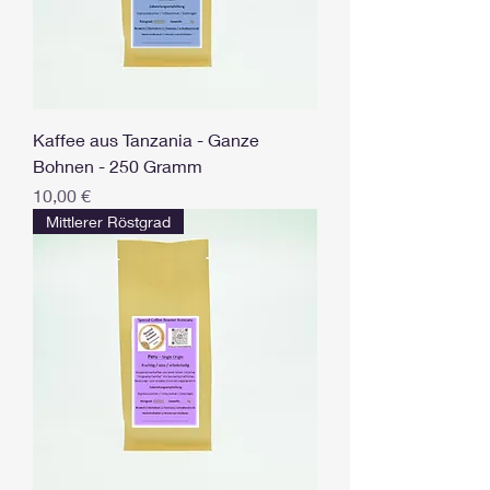
Kaffee aus Tanzania - Ganze
Bohnen - 250 Gramm
Preis
10,00 €
Mittlerer Röstgrad