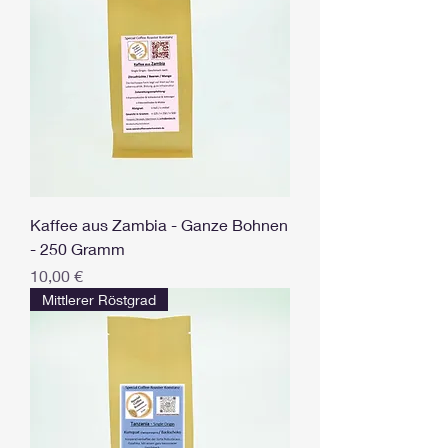
Kaffee aus Zambia - Ganze Bohnen
- 250 Gramm
Preis
10,00 €
Mittlerer Röstgrad