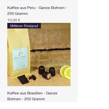
Kaffee aus Peru - Ganze Bohnen -
250 Gramm
Preis
10,00 €
Mittlerer Röstgrad
Kaffee aus Brasilien - Ganze
Bohnen - 250 Gramm
Preis
10,00 €