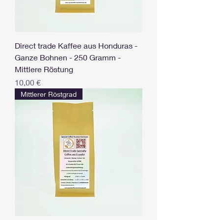
Direct trade Kaffee aus Honduras -
Ganze Bohnen - 250 Gramm -
Mittlere Röstung
Preis
10,00 €
Mittlerer Röstgrad