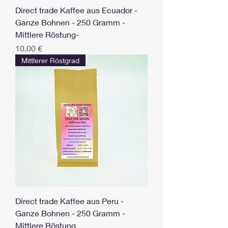
Direct trade Kaffee aus Ecuador -
Ganze Bohnen - 250 Gramm -
Mittlere Röstung-
Preis
10,00 €
Mittlerer Röstgrad
Direct trade Kaffee aus Peru -
Ganze Bohnen - 250 Gramm -
Mittlere Röstung