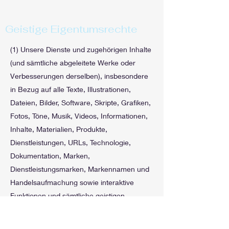
Geistige Eigentumsrechte
(1) Unsere Dienste und zugehörigen Inhalte
(und sämtliche abgeleitete Werke oder
Verbesserungen derselben), insbesondere
in Bezug auf alle Texte, Illustrationen,
Dateien, Bilder, Software, Skripte, Grafiken,
Fotos, Töne, Musik, Videos, Informationen,
Inhalte, Materialien, Produkte,
Dienstleistungen, URLs, Technologie,
Dokumentation, Marken,
Dienstleistungsmarken, Markennamen und
Handelsaufmachung sowie interaktive
Funktionen und sämtliche geistigen
Eigentumsrechte daran, stehen entweder in
unserem Eigentum oder werden von uns