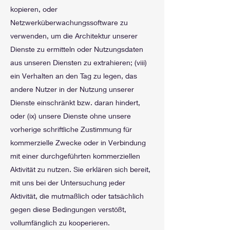
kopieren, oder
Netzwerküberwachungssoftware zu
verwenden, um die Architektur unserer
Dienste zu ermitteln oder Nutzungsdaten
aus unseren Diensten zu extrahieren; (viii)
ein Verhalten an den Tag zu legen, das
andere Nutzer in der Nutzung unserer
Dienste einschränkt bzw. daran hindert,
oder (ix) unsere Dienste ohne unsere
vorherige schriftliche Zustimmung für
kommerzielle Zwecke oder in Verbindung
mit einer durchgeführten kommerziellen
Aktivität zu nutzen. Sie erklären sich bereit,
mit uns bei der Untersuchung jeder
Aktivität, die mutmaßlich oder tatsächlich
gegen diese Bedingungen verstößt,
vollumfänglich zu kooperieren.