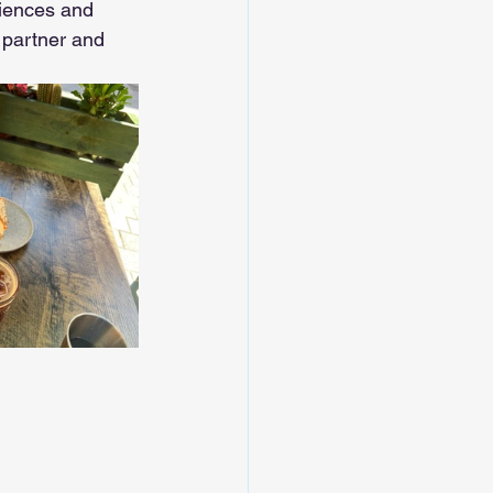
riences and 
 partner and 