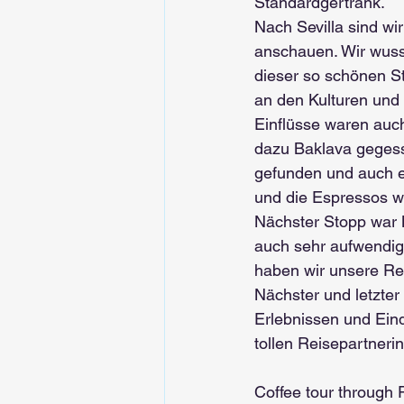
Standardgertränk.
Nach Sevilla sind wi
anschauen. Wir wuss
dieser so schönen St
an den Kulturen und 
Einflüsse waren auch
dazu Baklava gegess
gefunden und auch ei
und die Espressos wa
Nächster Stopp war M
auch sehr aufwendig 
haben wir unsere Re
Nächster und letzter
Erlebnissen und Eind
tollen Reisepartnerin
Coffee tour through 