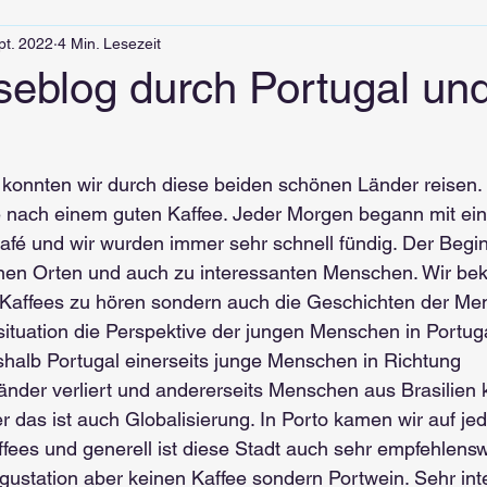
pt. 2022
4 Min. Lesezeit
seblog durch Portugal un
onnten wir durch diese beiden schönen Länder reisen. 
 nach einem guten Kaffee. Jeder Morgen begann mit ei
afé und wir wurden immer sehr schnell fündig. Der Begin
nen Orten und auch zu interessanten Menschen. Wir bek
 Kaffees zu hören sondern auch die Geschichten der Men
tuation die Perspektive der jungen Menschen in Portuga
halb Portugal einerseits junge Menschen in Richtung 
änder verliert und andererseits Menschen aus Brasilien
r das ist auch Globalisierung. In Porto kamen wir auf je
ffees und generell ist diese Stadt auch sehr empfehlensw
ustation aber keinen Kaffee sondern Portwein. Sehr int