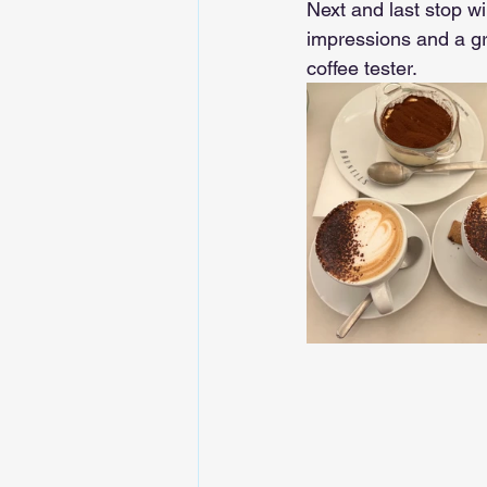
Next and last stop w
impressions and a gr
coffee tester.