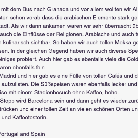
r mit dem Bus nach Granada und vor allem wollten wir A
ten schon vorab dass die arabischen Elemente stark gep
adt. Als wir dann ankamen waren wir sehr überrascht über
auch die Einflüsse der Religionen. Arabische und auch t
 kulinarisch sichtbar. So haben wir auch tollen Mokka g
en. In der gleichen Gegend haben wir auch diverse Spez
niges probiert. Auch hier gab es ebenfalls viele die Co
ren ebenfalls fein.
adrid und hier gab es eine Fülle von tollen Cafés und 
aufzulisten. Die Süßspeisen waren ebenfalls lecker und
ise mit einem Stadionbesuch ohne Kaffee, hehe.
 Stopp wird Barcelona sein und dann geht es wieder zurü
rücken und einer tollen Zeit an vielen schönen Orten und
 und Kaffeetesterin.
Portugal and Spain