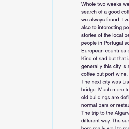
Whole two weeks we c
search of a good cof
we always found it ve
also to interesting p
stories of the local
people in Portugal s
European countries o
Kind of sad but that 
generally this city i
coffee but port wine
The next city was Lis
bridge. Much more tou
old buildings are def
normal bars or restau
The trip to the Algar
different way. The s
here really well to 