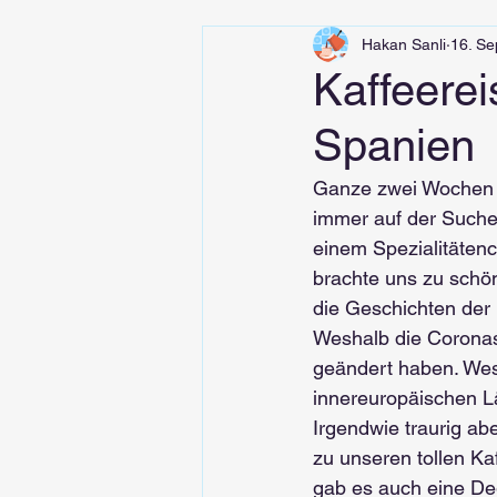
Hakan Sanli
16. Se
Kaffeerei
Spanien
Ganze zwei Wochen k
immer auf der Suche
einem Spezialitätenc
brachte uns zu schö
die Geschichten der
Weshalb die Coronasi
geändert haben. Wes
innereuropäischen L
Irgendwie traurig abe
zu unseren tollen Ka
gab es auch eine Deg