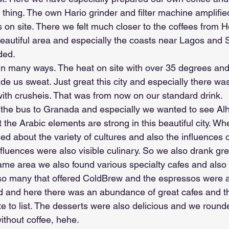
thing. The own Hario grinder and filter machine amplifie
s on site. There we felt much closer to the coffees from
beautiful area and especially the coasts near Lagos and 
ded.
in many ways. The heat on site with over 35 degrees and 
e us sweat. Just great this city and especially there w
ith crusheis. That was from now on our standard drink.
k the bus to Granada and especially we wanted to see A
the Arabic elements are strong in this beautiful city. Wh
d about the variety of cultures and also the influences of
nfluences were also visible culinary. So we also drank g
same area we also found various specialty cafes and also 
so many that offered ColdBrew and the espressos were al
d and here there was an abundance of great cafes and t
e to list. The desserts were also delicious and we rounde
without coffee, hehe.